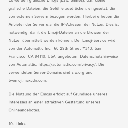
Es werden grafische Emojis (bzw. Smilies), d.h. kleine
grafische Dateien, die Gefühle ausdrücken, eingesetzt, die
von externen Servern bezogen werden. Hierbei erheben die
Anbieter der Server u.a. die IP-Adressen der Nutzer. Dies ist
notwendig, damit die Emoji-Dateien an die Browser der
Nutzer übermittelt werden können. Der Emoji-Service wird
von der Automattic Inc., 60 29th Street #343, San
Francisco, CA 94110, USA, angeboten. Datenschutzhinweise
von Automattic: https://automattic.com/privacy/. Die
verwendeten Server-Domains sind s.w.org und
twemoji.maxcdn.com.
Die Nutzung der Emojis erfolgt auf Grundlage unseres
Interesses an einer attraktiven Gestaltung unseres
Onlineangebotes.
10. Links