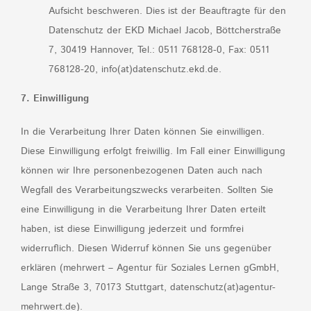
Aufsicht beschweren. Dies ist der Beauftragte für den
Datenschutz der EKD Michael Jacob, Böttcherstraße
7, 30419 Hannover, Tel.: 0511 768128-0, Fax: 0511
768128-20, info(at)datenschutz.ekd.de.
7. Einwilligung
In die Verarbeitung Ihrer Daten können Sie einwilligen.
Diese Einwilligung erfolgt freiwillig. Im Fall einer Einwilligung
können wir Ihre personenbezogenen Daten auch nach
Wegfall des Verarbeitungszwecks verarbeiten. Sollten Sie
eine Einwilligung in die Verarbeitung Ihrer Daten erteilt
haben, ist diese Einwilligung jederzeit und formfrei
widerruflich. Diesen Widerruf können Sie uns gegenüber
erklären (mehrwert – Agentur für Soziales Lernen gGmbH,
Lange Straße 3, 70173 Stuttgart, datenschutz(at)agentur-
mehrwert.de).