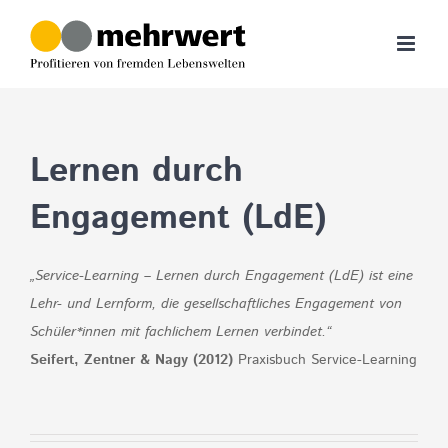
Zum
Inhalt
springen
Lernen durch
Engagement (LdE)
„Service-Learning – Lernen durch Engagement (LdE) ist eine
Lehr- und Lernform, die gesellschaftliches Engagement von
Schüler*innen mit fachlichem Lernen verbindet.“
Seifert, Zentner & Nagy (2012)
Praxisbuch Service-Learning