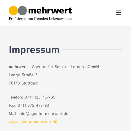
Zum
Inhalt
springen
Impressum
mehrwert
– Agentur für Soziales Lernen gGmbH
Lange Straße 3
70173 Stuttgart
Telefon: 0711 123 757-35
Fax: 0711 672 477-90
Mail: info@agentur-mehrwert.de
www.agentur-mehrwert.de