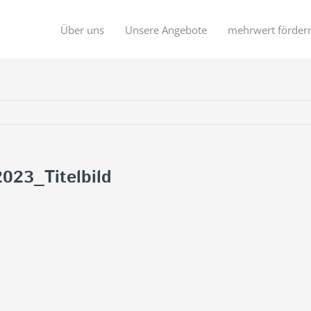
Über uns
Unsere Angebote
mehrwert förder
023_Titelbild