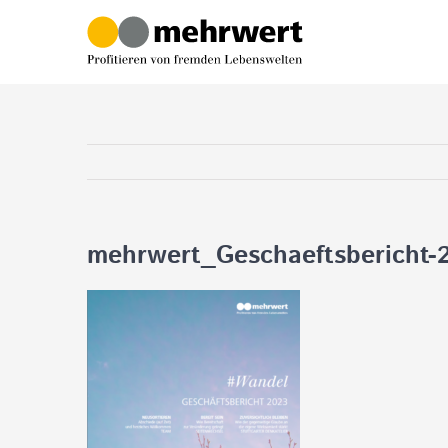
Zum
Inhalt
springen
mehrwert_Geschaeftsbericht-2