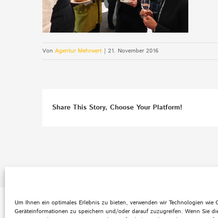
Von
Agentur Mehrwert
|
21. November 2016
Share This Story, Choose Your Platform!
Um Ihnen ein optimales Erlebnis zu bieten, verwenden wir Technologien wie
Geräteinformationen zu speichern und/oder darauf zuzugreifen. Wenn Sie di
Default Footer Text