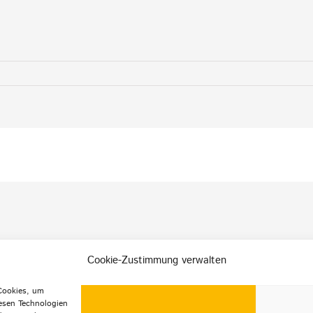
Cookie-Zustimmung verwalten
 Cookies, um
esen Technologien