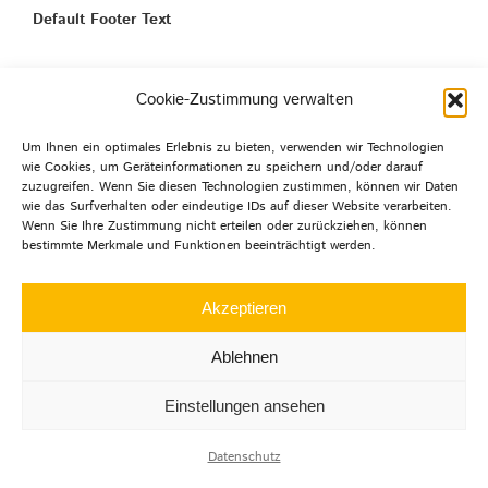
Default Footer Text
Cookie-Zustimmung verwalten
© Copyright 2012 -
2026 | Agentur mehrwert | Alle
Um Ihnen ein optimales Erlebnis zu bieten, verwenden wir Technologien
Rechte
wie Cookies, um Geräteinformationen zu speichern und/oder darauf
vorbehalten |
Datenschutz
|
Impressum
|
zuzugreifen. Wenn Sie diesen Technologien zustimmen, können wir Daten
wie das Surfverhalten oder eindeutige IDs auf dieser Website verarbeiten.
Wenn Sie Ihre Zustimmung nicht erteilen oder zurückziehen, können
bestimmte Merkmale und Funktionen beeinträchtigt werden.
LinkedIn
Instagram
Facebook
Akzeptieren
Ablehnen
Einstellungen ansehen
Datenschutz