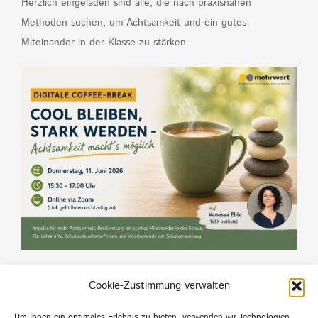
Herzlich eingeladen sind alle, die nach praxisnahen
Methoden suchen, um Achtsamkeit und ein gutes
Miteinander in der Klasse zu stärken.
Wir freuen uns auf den Austausch mit Ihnen!
Cookie-Zustimmung verwalten
Um Ihnen ein optimales Erlebnis zu bieten, verwenden wir Technologien