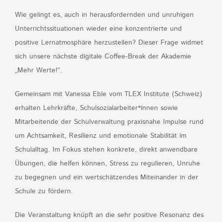
Wie gelingt es, auch in herausfordernden und unruhigen
Unterrichtssituationen wieder eine konzentrierte und
positive Lernatmosphäre herzustellen? Dieser Frage widmet
sich unsere nächste digitale Coffee-Break der Akademie
„Mehr Werte!“.
Gemeinsam mit Vanessa Eble vom TLEX Institute (Schweiz)
erhalten Lehrkräfte, Schulsozialarbeiter*innen sowie
Mitarbeitende der Schulverwaltung praxisnahe Impulse rund
um Achtsamkeit, Resilienz und emotionale Stabilität im
Schulalltag. Im Fokus stehen konkrete, direkt anwendbare
Übungen, die helfen können, Stress zu regulieren, Unruhe
zu begegnen und ein wertschätzendes Miteinander in der
Schule zu fördern.
Die Veranstaltung knüpft an die sehr positive Resonanz des