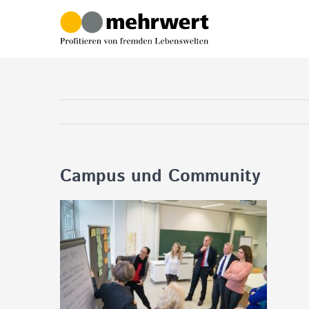
Zum
Inhalt
springen
Campus und Community