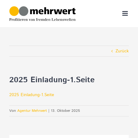
Zum
Inhalt
springen
Zurück
2025 Einladung-1.Seite
2025 Einladung-1.Seite
Von
Agentur Mehrwert
|
13. Oktober 2025