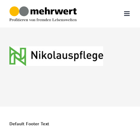
Zum
Inhalt
springen
Default Footer Text