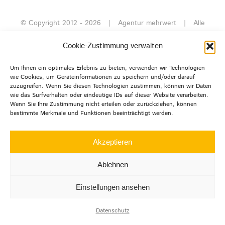
© Copyright 2012 -
2026 | Agentur mehrwert | Alle
Rechte
Cookie-Zustimmung verwalten
vorbehalten |
Datenschutz
|
Impressum
|
Um Ihnen ein optimales Erlebnis zu bieten, verwenden wir Technologien
wie Cookies, um Geräteinformationen zu speichern und/oder darauf
zuzugreifen. Wenn Sie diesen Technologien zustimmen, können wir Daten
wie das Surfverhalten oder eindeutige IDs auf dieser Website verarbeiten.
LinkedIn
Instagram
Facebook
Wenn Sie Ihre Zustimmung nicht erteilen oder zurückziehen, können
bestimmte Merkmale und Funktionen beeinträchtigt werden.
Akzeptieren
Ablehnen
Einstellungen ansehen
Datenschutz