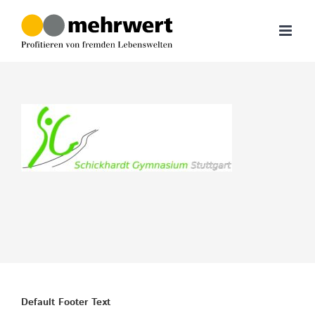
Zum
Inhalt
springen
Default Footer Text