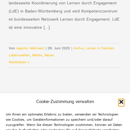
landesweite Koordinierung von Lernen durch Engagement
(LdE) in Baden-Württemberg und wird Kompetenzzentrum
im bundesweiten Netzwerk Lernen durch Engagement. LdE
ist eine innovative [...]
Von
Agentur Mehrwert
|
09. Juni 2020
|
Archiv
,
Lernen in fremden
Lebenswelten
,
Nettes
,
Neues
Weiterlesen
Cookie-Zustimmung verwalten
Um Ihnen ein optimales Erlebnis zu bieten, verwenden wir Technologien
wie Cookies, um Geräteinformationen zu speichern und/oder darauf
Default Footer Text
zuzugreifen. Wenn Sie diesen Technologien zustimmen, können wir Daten