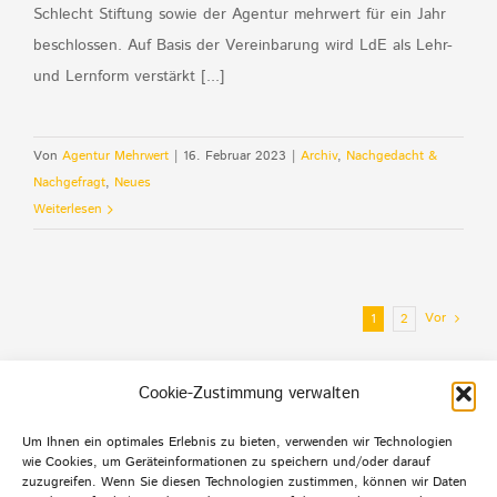
Schlecht Stiftung sowie der Agentur mehrwert für ein Jahr
beschlossen. Auf Basis der Vereinbarung wird LdE als Lehr-
und Lernform verstärkt [...]
Von
Agentur Mehrwert
|
16. Februar 2023
|
Archiv
,
Nachgedacht &
Nachgefragt
,
Neues
Weiterlesen
Vor
1
2
Cookie-Zustimmung verwalten
Um Ihnen ein optimales Erlebnis zu bieten, verwenden wir Technologien
wie Cookies, um Geräteinformationen zu speichern und/oder darauf
Default Footer Text
zuzugreifen. Wenn Sie diesen Technologien zustimmen, können wir Daten