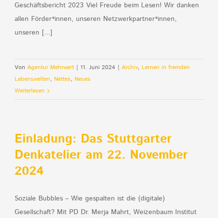
Geschäftsbericht 2023 Viel Freude beim Lesen! Wir danken
allen Förder*innen, unseren Netzwerkpartner*innen,
unseren [...]
Von
Agentur Mehrwert
|
11. Juni 2024
|
Archiv
,
Lernen in fremden
Lebenswelten
,
Nettes
,
Neues
Weiterlesen
Einladung: Das Stuttgarter
Denkatelier am 22. November
2024
Soziale Bubbles – Wie gespalten ist die (digitale)
Gesellschaft? Mit PD Dr. Merja Mahrt, Weizenbaum Institut