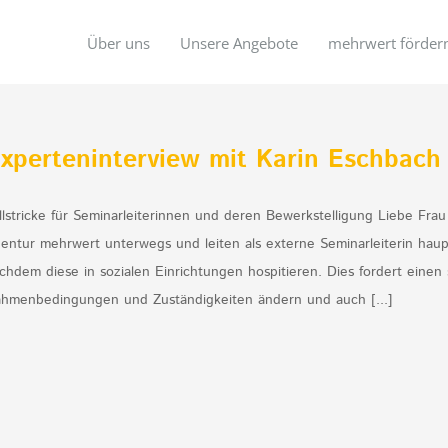
Über uns
Unsere Angebote
mehrwert förder
xperteninterview mit Karin Eschbach
llstricke für Seminarleiterinnen und deren Bewerkstelligung Liebe Frau
entur mehrwert unterwegs und leiten als externe Seminarleiterin hau
chdem diese in sozialen Einrichtungen hospitieren. Dies fordert einen
hmenbedingungen und Zuständigkeiten ändern und auch [...]