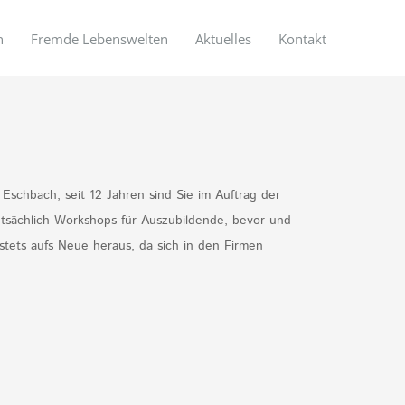
n
Fremde Lebenswelten
Aktuelles
Kontakt
 Eschbach, seit 12 Jahren sind Sie im Auftrag der
ptsächlich Workshops für Auszubildende, bevor und
 stets aufs Neue heraus, da sich in den Firmen