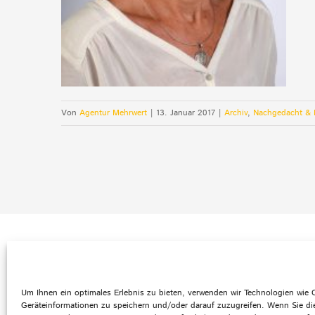
Von
Agentur Mehrwert
|
13. Januar 2017
|
Archiv
,
Nachgedacht & 
Default Footer Text
© Copyright 2012 -
2026 | Agentur mehrwert | All
Um Ihnen ein optimales Erlebnis zu bieten, verwenden wir Technologien wie
Geräteinformationen zu speichern und/oder darauf zuzugreifen. Wenn Sie di