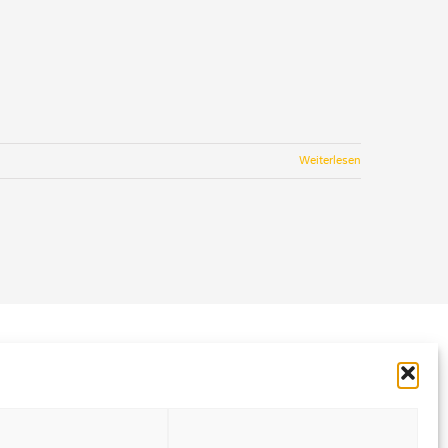
Weiterlesen
LinkedIn
Instagram
Facebook