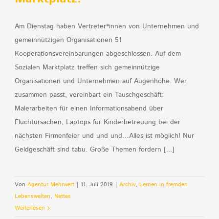
Am Dienstag haben Vertreter*innen von Unternehmen und
gemeinnützigen Organisationen 51
Kooperationsvereinbarungen abgeschlossen. Auf dem
Sozialen Marktplatz treffen sich gemeinnützige
Organisationen und Unternehmen auf Augenhöhe. Wer
zusammen passt, vereinbart ein Tauschgeschäft:
Malerarbeiten für einen Informationsabend über
Fluchtursachen, Laptops für Kinderbetreuung bei der
nächsten Firmenfeier und und und…Alles ist möglich! Nur
Geldgeschäft sind tabu. Große Themen fordern [...]
Von
Agentur Mehrwert
|
11. Juli 2019
|
Archiv
,
Lernen in fremden
Lebenswelten
,
Nettes
Weiterlesen