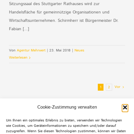
Sitzungssaal des Stuttgarter Rathauses wird zur
Handelsfläche für gemeinnützige Organisationen und
Wirtschaftsunternehmen. Schirmherr ist Bürgermeister Dr.
Fabian [...]
Von
Agentur Mehrwert
|
23. Mai 2018
|
Neues
Weiterlesen
Vor
1
2
Cookie-Zustimmung verwalten
Um Ihnen ein optimales Erlebnis zu bieten, verwenden wir Technologien
wie Cookies, um Geräteinformationen zu speichern und/oder darauf
Default Footer Text
zuzugreifen. Wenn Sie diesen Technologien zustimmen, können wir Daten