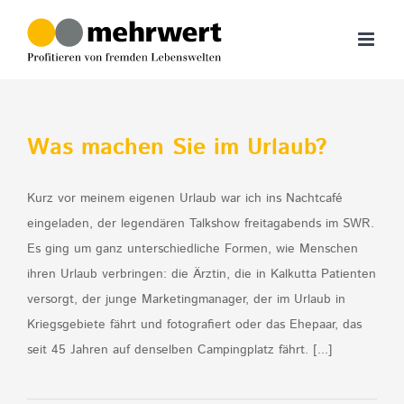
Zum
Inhalt
springen
Was machen Sie im Urlaub?
Kurz vor meinem eigenen Urlaub war ich ins Nachtcafé
eingeladen, der legendären Talkshow freitagabends im SWR.
Es ging um ganz unterschiedliche Formen, wie Menschen
ihren Urlaub verbringen: die Ärztin, die in Kalkutta Patienten
versorgt, der junge Marketingmanager, der im Urlaub in
Kriegsgebiete fährt und fotografiert oder das Ehepaar, das
seit 45 Jahren auf denselben Campingplatz fährt. [...]