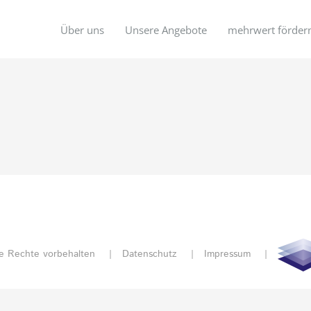
Über uns
Unsere Angebote
mehrwert förder
e Rechte vorbehalten |
Datenschutz
|
Impressum
|