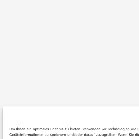
Um Ihnen ein optimales Erlebnis zu bieten, verwenden wir Technologien wie
Geräteinformationen zu speichern und/oder darauf zuzugreifen. Wenn Sie di