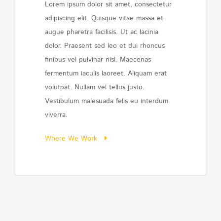
Lorem ipsum dolor sit amet, consectetur
adipiscing elit. Quisque vitae massa et
augue pharetra facilisis. Ut ac lacinia
dolor. Praesent sed leo et dui rhoncus
finibus vel pulvinar nisl. Maecenas
fermentum iaculis laoreet. Aliquam erat
volutpat. Nullam vel tellus justo.
Vestibulum malesuada felis eu interdum
viverra.
Where We Work