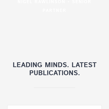
NIGEL RAWLINSON • SENIOR
PARTNER
LEADING MINDS. LATEST
PUBLICATIONS.