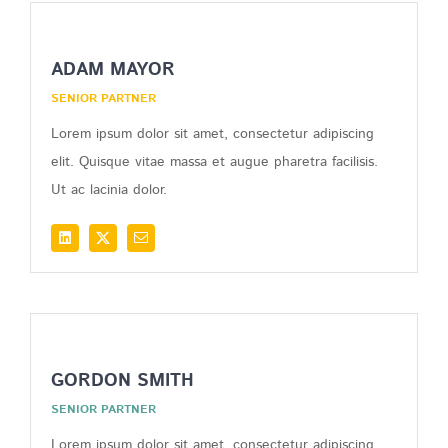
ADAM MAYOR
SENIOR PARTNER
Lorem ipsum dolor sit amet, consectetur adipiscing
elit. Quisque vitae massa et augue pharetra facilisis.
Ut ac lacinia dolor.
GORDON SMITH
SENIOR PARTNER
Lorem ipsum dolor sit amet, consectetur adipiscing