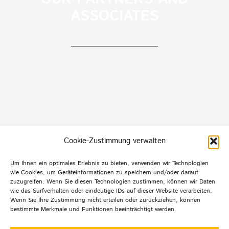
ASSOCIATES
Cookie-Zustimmung verwalten
Um Ihnen ein optimales Erlebnis zu bieten, verwenden wir Technologien
wie Cookies, um Geräteinformationen zu speichern und/oder darauf
Default Footer Text
zuzugreifen. Wenn Sie diesen Technologien zustimmen, können wir Daten
wie das Surfverhalten oder eindeutige IDs auf dieser Website verarbeiten.
Wenn Sie Ihre Zustimmung nicht erteilen oder zurückziehen, können
bestimmte Merkmale und Funktionen beeinträchtigt werden.
© Copyright 2012 -
2026 | Agentur mehrwert | Alle