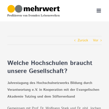
Zum
Inhalt
springen
Zurück
Vor
Welche Hochschulen braucht
unsere Gesellschaft?
Jahrestagung des Hochschulnetzwerks Bildung durch
Verantwortung e.V. in Kooperation mit der Evangelischen
Akademie Tutzing und dem Stifterverband
Gemeinsam mit Prof. Dr. Wolfgang Stark und Dr. phil. Jochen