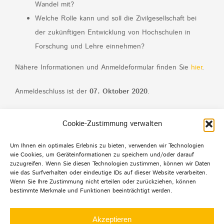
Wandel mit?
Welche Rolle kann und soll die Zivilgesellschaft bei
der zukünftigen Entwicklung von Hochschulen in
Forschung und Lehre einnehmen?
Nähere Informationen und Anmeldeformular finden Sie
hier
.
Anmeldeschluss ist der
07. Oktober 2020
.
Cookie-Zustimmung verwalten
Um Ihnen ein optimales Erlebnis zu bieten, verwenden wir Technologien
wie Cookies, um Geräteinformationen zu speichern und/oder darauf
zuzugreifen. Wenn Sie diesen Technologien zustimmen, können wir Daten
wie das Surfverhalten oder eindeutige IDs auf dieser Website verarbeiten.
Wenn Sie Ihre Zustimmung nicht erteilen oder zurückziehen, können
bestimmte Merkmale und Funktionen beeinträchtigt werden.
© Copyright 2012 -
2026 | Agentur mehrwert | Alle
Rechte
Akzeptieren