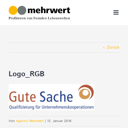
Zum
Inhalt
springen
Zurück
Logo_RGB
Von
Agentur Mehrwert
|
12. Januar 2018