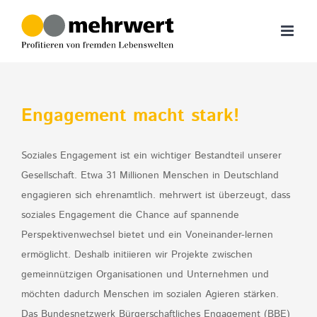
Zum
Inhalt
springen
Engagement macht stark!
Soziales Engagement ist ein wichtiger Bestandteil unserer
Gesellschaft. Etwa 31 Millionen Menschen in Deutschland
engagieren sich ehrenamtlich. mehrwert ist überzeugt, dass
soziales Engagement die Chance auf spannende
Perspektivenwechsel bietet und ein Voneinander-lernen
ermöglicht. Deshalb initiieren wir Projekte zwischen
gemeinnützigen Organisationen und Unternehmen und
möchten dadurch Menschen im sozialen Agieren stärken.
Das Bundesnetzwerk Bürgerschaftliches Engagement (BBE)