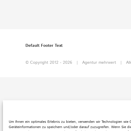
Default Footer Text
© Copyright 2012 -
2026 | Agentur mehrwert | All
Um Ihnen ein optimales Erlebnis zu bieten, verwenden wir Technologien wie
Geräteinformationen zu speichern und/oder darauf zuzugreifen. Wenn Sie di