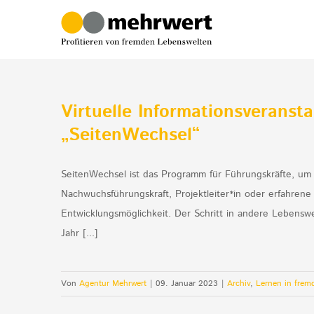
Zum
Inhalt
springen
Virtuelle Informationsverans
„SeitenWechsel“
SeitenWechsel ist das Programm für Führungskräfte, um
Nachwuchsführungskraft, Projektleiter*in oder erfahrene
Entwicklungsmöglichkeit. Der Schritt in andere Lebenswe
Jahr [...]
Von
Agentur Mehrwert
|
09. Januar 2023
|
Archiv
,
Lernen in frem