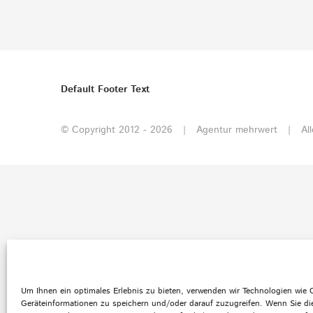
Default Footer Text
© Copyright 2012 -
2026 | Agentur mehrwert | All
Um Ihnen ein optimales Erlebnis zu bieten, verwenden wir Technologien wie
Geräteinformationen zu speichern und/oder darauf zuzugreifen. Wenn Sie di