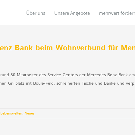
Über uns
Unsere Angebote
mehrwert förder
Benz Bank beim Wohnverbund für Men
nd 80 Mitarbeiter des Service Centers der Mercedes-Benz Bank am D
nen Grillplatz mit Boule-Feld, schreinerten Tische und Bänke und ve
 Lebenswelten
,
Neues