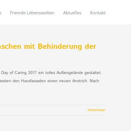
n
Fremde Lebenswelten
Aktuelles
Kontakt
schen mit Behinderung der
ay of Caring 2017 ein tolles Außengelände gestaltet.
rpassten den Hausfassaden einen neuen Anstrich. Nach
Weiterlesen