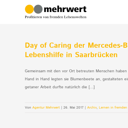
Zum
Inhalt
springen
Day of Caring der Mercedes-
Lebenshilfe in Saarbrücken
Gemeinsam mit den vor Ort betreuten Menschen haben ru
Hand in Hand legten sie Blumenbeete an, gestalteten ei
getaner Arbeit durfte natürlich die [...]
Von
Agentur Mehrwert
|
26. Mai 2017
|
Archiv
,
Lernen in fremden