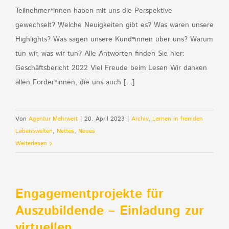
Teilnehmer*innen haben mit uns die Perspektive
gewechselt? Welche Neuigkeiten gibt es? Was waren unsere
Highlights? Was sagen unsere Kund*innen über uns? Warum
tun wir, was wir tun? Alle Antworten finden Sie hier:
Geschäftsbericht 2022 Viel Freude beim Lesen Wir danken
allen Förder*innen, die uns auch [...]
Von
Agentur Mehrwert
|
20. April 2023
|
Archiv
,
Lernen in fremden
Lebenswelten
,
Nettes
,
Neues
Weiterlesen
Engagementprojekte für
Auszubildende – Einladung zur
virtuellen