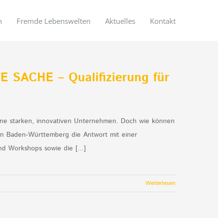
n
Fremde Lebenswelten
Aktuelles
Kontakt
E SACHE – Qualifizierung für
eine starken, innovativen Unternehmen. Doch wie können
 in Baden-Württemberg die Antwort mit einer
d Workshops sowie die [...]
Weiterlesen