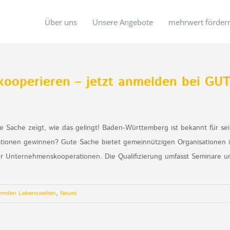
Über uns
Unsere Angebote
mehrwert förder
kooperieren – jetzt anmelden bei GUT
 Sache zeigt, wie das gelingt! Baden-Württemberg ist bekannt für s
erationen gewinnen? Gute Sache bietet gemeinnützigen Organisationen
her Unternehmenskooperationen. Die Qualifizierung umfasst Seminare un
remden Lebenswelten
,
Neues