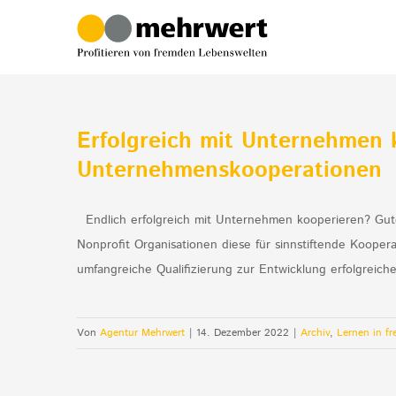
Zum
Inhalt
springen
Erfolgreich mit Unternehmen 
Unternehmenskooperationen
Endlich erfolgreich mit Unternehmen kooperieren? Gute
Nonprofit Organisationen diese für sinnstiftende Koop
umfangreiche Qualifizierung zur Entwicklung erfolgreic
Von
Agentur Mehrwert
|
14. Dezember 2022
|
Archiv
,
Lernen in f