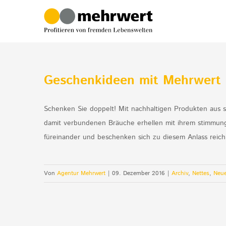
Zum
Inhalt
springen
Geschenkideen mit Mehrwert
Schenken Sie doppelt! Mit nachhaltigen Produkten aus 
damit verbundenen Bräuche erhellen mit ihrem stimmungs
füreinander und beschenken sich zu diesem Anlass reichl
Von
Agentur Mehrwert
|
09. Dezember 2016
|
Archiv
,
Nettes
,
Neu