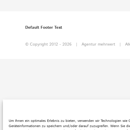
Default Footer Text
© Copyright 2012 -
2026 | Agentur mehrwert | All
Um Ihnen ein optimales Erlebnis zu bieten, verwenden wir Technologien wie
Geräteinformationen zu speichern und/oder darauf zuzugreifen. Wenn Sie di