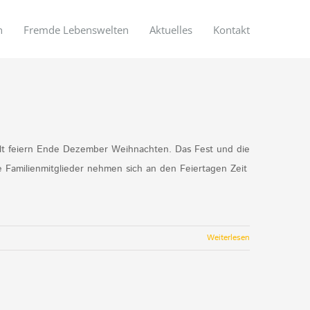
n
Fremde Lebenswelten
Aktuelles
Kontakt
elt feiern Ende Dezember Weihnachten. Das Fest und die
 Familienmitglieder nehmen sich an den Feiertagen Zeit
Weiterlesen