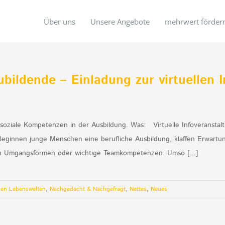
Über uns
Unsere Angebote
mehrwert förder
bildende – Einladung zur virtuellen 
soziale Kompetenzen in der Ausbildung. Was: Virtuelle Infoveransta
innen junge Menschen eine berufliche Ausbildung, klaffen Erwartu
gen Umgangsformen oder wichtige Teamkompetenzen. Umso [...]
den Lebenswelten
,
Nachgedacht & Nachgefragt
,
Nettes
,
Neues