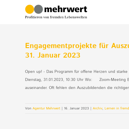
Zum
Inhalt
springen
Engagementprojekte für Auszu
31. Januar 2023
Open up! - Das Programm für offene Herzen und starke 
Dienstag, 31.01.2023, 10:30 Uhr Wo: Zoom-Meeting Beg
auseinander. Oft fehlen den Auszubildenden die richti
Von
Agentur Mehrwert
|
16. Januar 2023
|
Archiv
,
Lernen in frem