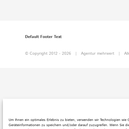
Default Footer Text
© Copyright 2012 -
2026 | Agentur mehrwert | All
Um Ihnen ein optimales Erlebnis zu bieten, verwenden wir Technologien wie
Geräteinformationen zu speichern und/oder darauf zuzugreifen. Wenn Sie di