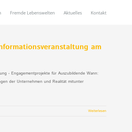
n
Fremde Lebenswelten
Aktuelles
Kontakt
Informationsveranstaltung am
ltung - Engagementprojekte für Auszubildende Wann:
ngen der Unternehmen und Realität mitunter
Weiterlesen