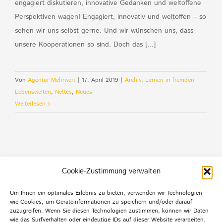
engagiert diskutieren, innovative Gedanken und weltoffene
Perspektiven wagen! Engagiert, innovativ und weltoffen – so
sehen wir uns selbst gerne. Und wir wünschen uns, dass
unsere Kooperationen so sind. Doch das [...]
Von
Agentur Mehrwert
|
17. April 2019
|
Archiv
,
Lernen in fremden
Lebenswelten
,
Nettes
,
Neues
Weiterlesen
Cookie-Zustimmung verwalten
Um Ihnen ein optimales Erlebnis zu bieten, verwenden wir Technologien
wie Cookies, um Geräteinformationen zu speichern und/oder darauf
Default Footer Text
zuzugreifen. Wenn Sie diesen Technologien zustimmen, können wir Daten
wie das Surfverhalten oder eindeutige IDs auf dieser Website verarbeiten.