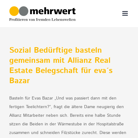
Zum
Inhalt
springen
Sozial Bedürftige basteln
gemeinsam mit Allianz Real
Estate Belegschaft für eva´s
Bazar
Basteln für Evas Bazar „Und was passiert dann mit den
fertigen Teelichtern?“, fragt die ältere Dame neugierig den
Allianz Mitarbeiter neben sich. Bereits eine halbe Stunde
sitzen die Beiden in der Wärmestube in der Hospitalstraße
zusammen und schneiden Filzstücke zurecht. Diese werden