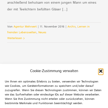
anschließend behutsam von einem jungen Mann um eines
der mit Teelichtern befüllten Gläser [...]
Von
Agentur Mehrwert
|
11. November 2016
|
Archiv
,
Lernen in
fremden Lebenswelten
,
Neues
Weiterlesen
Cookie-Zustimmung verwalten
Um Ihnen ein optimales Erlebnis zu bieten, verwenden wir Technologien
wie Cookies, um Geräteinformationen zu speichern und/oder darauf
Default Footer Text
zuzugreifen. Wenn Sie diesen Technologien zustimmen, können wir Daten
wie das Surfverhalten oder eindeutige IDs auf dieser Website verarbeiten.
Wenn Sie Ihre Zustimmung nicht erteilen oder zurückziehen, können
bestimmte Merkmale und Funktionen beeinträchtigt werden.