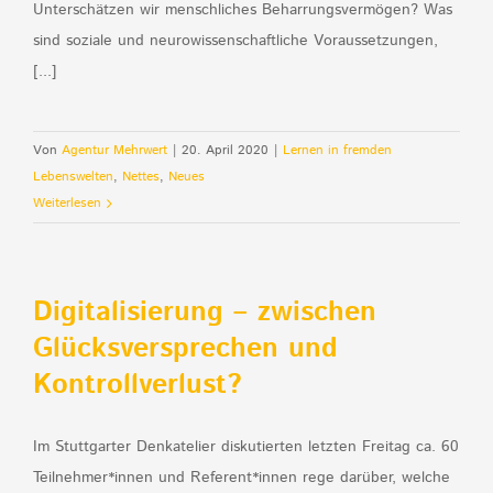
Unterschätzen wir menschliches Beharrungsvermögen? Was
sind soziale und neurowissenschaftliche Voraussetzungen,
[...]
Von
Agentur Mehrwert
|
20. April 2020
|
Lernen in fremden
Lebenswelten
,
Nettes
,
Neues
Weiterlesen
Digitalisierung – zwischen
Glücksversprechen und
Kontrollverlust?
Im Stuttgarter Denkatelier diskutierten letzten Freitag ca. 60
Teilnehmer*innen und Referent*innen rege darüber, welche