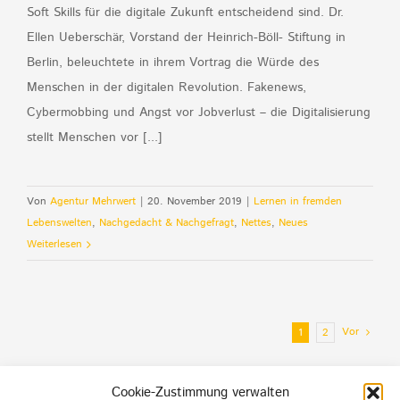
Soft Skills für die digitale Zukunft entscheidend sind. Dr.
Ellen Ueberschär, Vorstand der Heinrich-Böll- Stiftung in
Berlin, beleuchtete in ihrem Vortrag die Würde des
Menschen in der digitalen Revolution. Fakenews,
Cybermobbing und Angst vor Jobverlust – die Digitalisierung
stellt Menschen vor [...]
Von
Agentur Mehrwert
|
20. November 2019
|
Lernen in fremden
Lebenswelten
,
Nachgedacht & Nachgefragt
,
Nettes
,
Neues
Weiterlesen
Vor
1
2
Cookie-Zustimmung verwalten