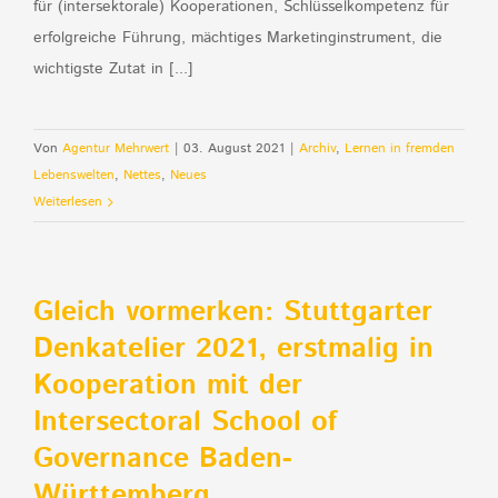
für (intersektorale) Kooperationen, Schlüsselkompetenz für
erfolgreiche Führung, mächtiges Marketinginstrument, die
wichtigste Zutat in [...]
Von
Agentur Mehrwert
|
03. August 2021
|
Archiv
,
Lernen in fremden
Lebenswelten
,
Nettes
,
Neues
Weiterlesen
Gleich vormerken: Stuttgarter
Denkatelier 2021, erstmalig in
Kooperation mit der
Intersectoral School of
Governance Baden-
Württemberg