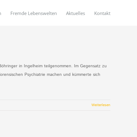
n
Fremde Lebenswelten
Aktuelles
Kontakt
 Böhringer in Ingelheim teilgenommen. Im Gegensatz zu
 forensischen Psychiatrie machen und kümmerte sich
Weiterlesen