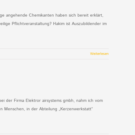
ge angehende Chemikanten haben sich bereit erklärt,
ilige Pflichtveranstaltung? Hakim ist Auszubildender im
Weiterlesen
 bei der Firma Elektror airsystems gmbh, nahm ich vom
ten Menschen, in der Abteilung „Kerzenwerkstatt“