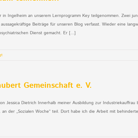
er in Ingelheim an unserem Lernprogramm Key teilgenommen. Zwei jun
ussagekräftige Beiträge für unseren Blog verfasst. Wieder eine langwe
sychiatrischen Dienst gemacht. Er [...]
gt
ubert Gemeinschaft e. V.
on Jessica Dietrich Innerhalb meiner Ausbildung zur Industriekauffrau
V. an der „Sozialen Woche“ teil. Dort habe ich die Arbeit mit behinder