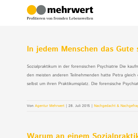
Zum
Inhalt
springen
In jedem Menschen das Gute 
Sozialpraktikum in der forensischen Psychiatrie Die ka
den meisten anderen Teilnehmenden hatte Petra gleich e
selbst um ihren Praktikumsplatz. Die forensische Psychiat
Von
Agentur Mehrwert
|
28. Juli 2015
|
Nachgedacht & Nachgefra
Warum an einem Sozialprakti