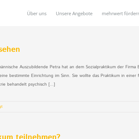
Über uns
Unsere Angebote
mehrwert förder
sehen
ufmännische Auszubildende Petra hat an dem Sozialpraktikum der Firma
ine bestimmte Einrichtung im Sinn. Sie wollte das Praktikum in einer
rie behandelt psychisch [...]
gt
kum teilnehmen?