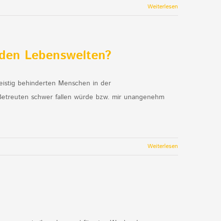
Weiterlesen
mden Lebenswelten?
eistig behinderten Menschen in der
 Betreuten schwer fallen würde bzw. mir unangenehm
Weiterlesen