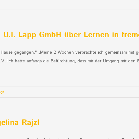
 U.I. Lapp GmbH über Lernen in fre
ch Hause gegangen." „Meine 2 Wochen verbrachte ich gemeinsam mit g
.V.. Ich hatte anfangs die Befürchtung, dass mir der Umgang mit den
agt
elina Rajzl